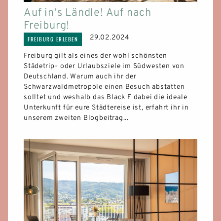
Auf in‘s Ländle! Auf nach
Freiburg!
29.02.2024
FREIBURG ERLEBEN
Freiburg gilt als eines der wohl schönsten
Städetrip- oder Urlaubsziele im Südwesten von
Deutschland. Warum auch ihr der
Schwarzwaldmetropole einen Besuch abstatten
solltet und weshalb das Black F dabei die ideale
Unterkunft für eure Städtereise ist, erfahrt ihr in
unserem zweiten Blogbeitrag...