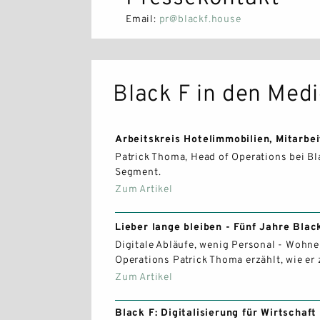
Email:
pr@blackf.house
Black F in den Med
Arbeitskreis Hotelimmobilien, Mitarbe
Patrick Thoma, Head of Operations bei B
Segment.
Zum Artikel
Lieber lange bleiben - Fünf Jahre Blac
Digitale Abläufe, wenig Personal - Wohnen
Operations Patrick Thoma erzählt, wie e
Zum Artikel
Black F: Digitalisierung für Wirtscha