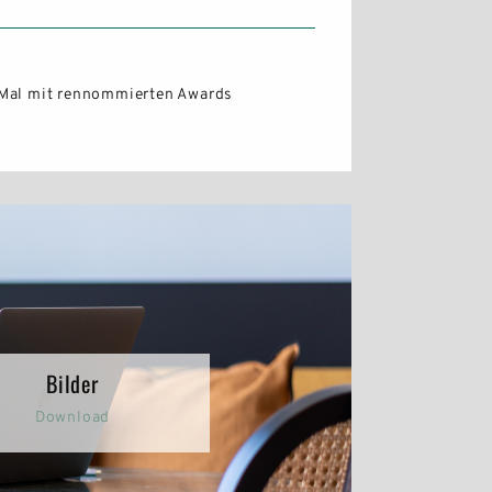
 Mal mit rennommierten Awards
Bilder
Download