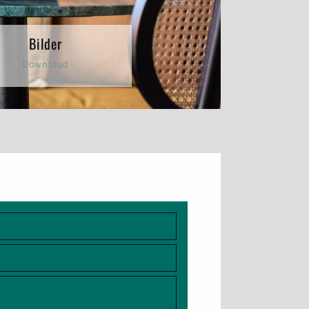
Bilder
Download