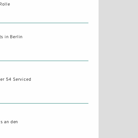
 Rolle
s in Berlin
ber 54 Serviced
ts an den