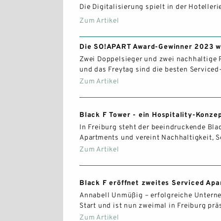
Die Digitalisierung spielt in der Hotelle
Zum Artikel
Die SO!APART Award-Gewinner 2023 w
Zwei Doppelsieger und zwei nachhaltige P
und das Freytag sind die besten Servic
Zum Artikel
Black F Tower - ein Hospitality-Konze
In Freiburg steht der beeindruckende Bla
Apartments und vereint Nachhaltigkeit, 
Zum Artikel
Black F eröffnet zweites Serviced Ap
Annabell Unmüßig – erfolgreiche Unterne
Start und ist nun zweimal in Freiburg prä
Zum Artikel