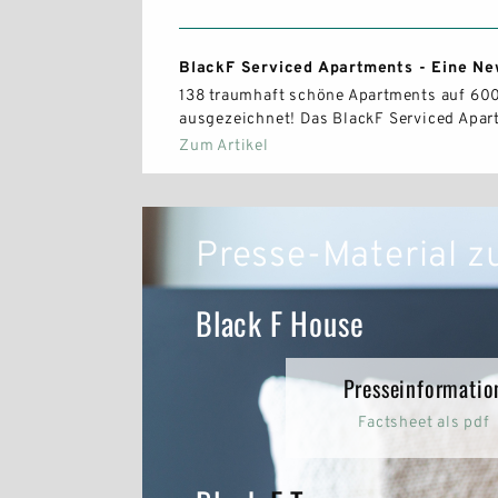
BlackF Serviced Apartments - Eine N
138 traumhaft schöne Apartments auf 600
ausgezeichnet! Das BlackF Serviced Apar
Zum Artikel
Presse-Material 
Black F House
Presseinformatio
Factsheet als pdf