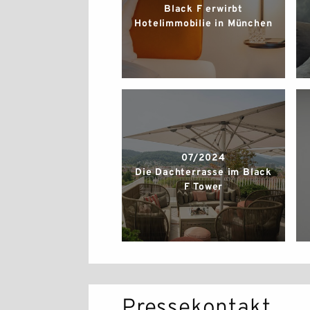
Black F erwirbt
Hotelimmobilie in München
07/2024
Die Dachterrasse im Black
F Tower
Pressekontakt