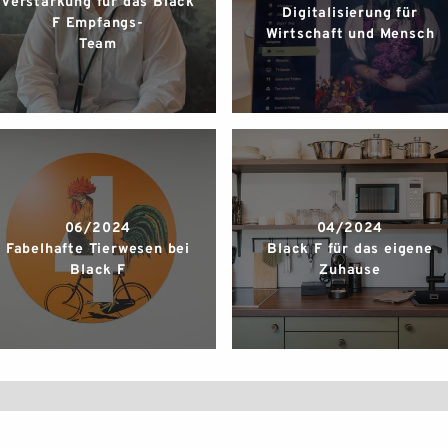
Verstärkung für das Black
Digitalisierung für
F Empfangs-
Wirtschaft und Mensch
Team
06/2024
04/2024
Fabelhafte Tierwesen bei
Black F für das eigene
Black F
Zuhause