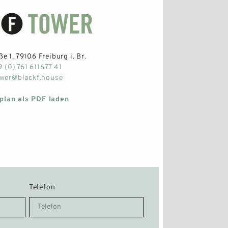
e 1, 79106 Freiburg i. Br.
 (0) 761 611677 41
wer@blackf.house
plan als PDF laden
Telefon