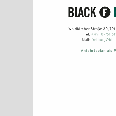
Waldkircher Straße 30, 7910
Tel:
+49 (0)761 61
Mail:
freiburg@bla
Anfahrtsplan als 