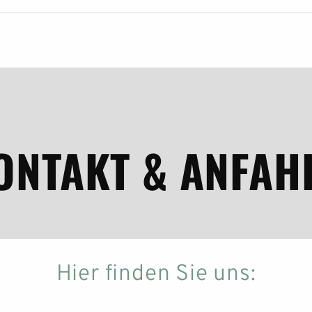
ONTAKT & ANFAH
Hier finden Sie uns:
BLACK F HOUSE